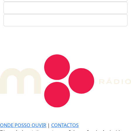
DE LONGE, A MÚSICA DA SUA VIDA.
ONDE POSSO OUVIR
|
CONTACTOS