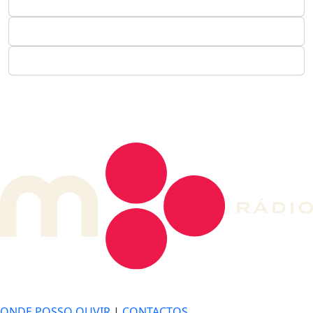
DE LONGE, A MÚSICA DA SUA VIDA.
ONDE POSSO OUVIR
|
CONTACTOS