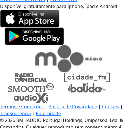
Disponível gratuitamente para Iphone, Ipad e Android
Termos e Condições
|
Política de Privacidade
|
Cookies
|
Transparência
|
Publicidade
© 2026 BMHAUDIO Portugal Holdings, Unipessoal Lda. &
Comandita, Qualquer reprodução sem consentimento é