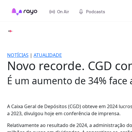
On Air
Podcasts
NOTÍCIAS
|
ATUALIDADE
Novo recorde. CGD com
É um aumento de 34% face 
A Caixa Geral de Depósitos (CGD) obteve em 2024 lucro
a 2023, divulgou hoje em conferência de imprensa.
Relativamente ao resultado de 2024, a administração d