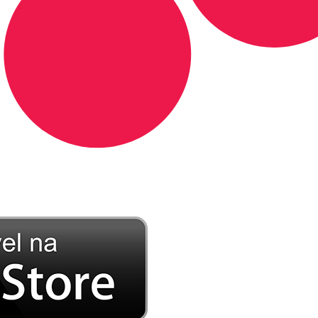
DE LONGE, A MÚSICA DA SUA VIDA.