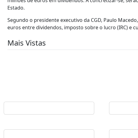
milhões de euros em dividendos. A concretizar-se, ser
Estado.
Segundo o presidente executivo da CGD, Paulo Macedo, 
euros entre dividendos, imposto sobre o lucro (IRC) e cu
Mais Vistas