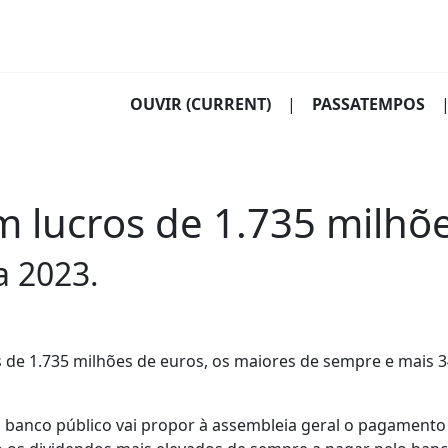
OUVIR
(CURRENT)
|
PASSATEMPOS
 lucros de 1.735 milhõ
a 2023.
s de 1.735 milhões de euros, os maiores de sempre e mais 
o banco público vai propor à assembleia geral o pagamento