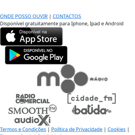
DE LONGE, A MÚSICA DA SUA VIDA.
ONDE POSSO OUVIR
|
CONTACTOS
Disponível gratuitamente para Iphone, Ipad e Android
Termos e Condições
|
Política de Privacidade
|
Cookies
|