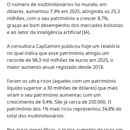
O número de multimilionários no mundo, em
dólares, aumentou 7,9% em 2025, atingindo os 25,3
milhões, com o seu património a crescer 8,7%,
graças ao bom desempenho dos mercados bolsistas
e ao setor da inteligência artificial (IA).
A consultora CapGemini publicou hoje um relatório
no qual indica que esse património atingiu um
recorde de 98,3 mil milhões de euros em 2025, o
maior aumento anual registado desde 2018.
Foram os ultra-ricos (aqueles com um património
líquido superior a 30 milhões de dólares) que mais
viram o seu património aumentar, com um
crescimento de 9,4%. São já cerca de 250.000. O
património dos 1% mais ricos representou 34,8% do
total dos multimilionários.
Por áreas geográficas, o maior aumento de ricos em