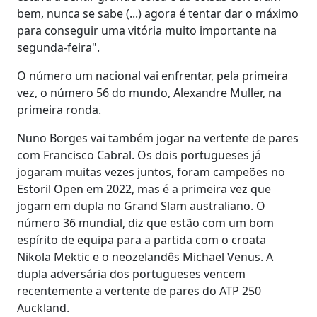
bem, nunca se sabe (...) agora é tentar dar o máximo
para conseguir uma vitória muito importante na
segunda-feira".
O número um nacional vai enfrentar, pela primeira
vez, o número 56 do mundo, Alexandre Muller, na
primeira ronda.
Nuno Borges vai também jogar na vertente de pares
com Francisco Cabral. Os dois portugueses já
jogaram muitas vezes juntos, foram campeões no
Estoril Open em 2022, mas é a primeira vez que
jogam em dupla no Grand Slam australiano. O
número 36 mundial, diz que estão com um bom
espírito de equipa para a partida com o croata
Nikola Mektic e o neozelandês Michael Venus. A
dupla adversária dos portugueses vencem
recentemente a vertente de pares do ATP 250
Auckland.