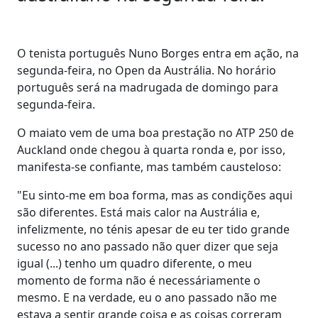
O tenista português Nuno Borges entra em ação, na
segunda-feira, no Open da Austrália. No horário
português será na madrugada de domingo para
segunda-feira.
O maiato vem de uma boa prestação no ATP 250 de
Auckland onde chegou à quarta ronda e, por isso,
manifesta-se confiante, mas também causteloso:
"Eu sinto-me em boa forma, mas as condições aqui
são diferentes. Está mais calor na Austrália e,
infelizmente, no ténis apesar de eu ter tido grande
sucesso no ano passado não quer dizer que seja
igual (...) tenho um quadro diferente, o meu
momento de forma não é necessáriamente o
mesmo. E na verdade, eu o ano passado não me
estava a sentir grande coisa e as coisas correram