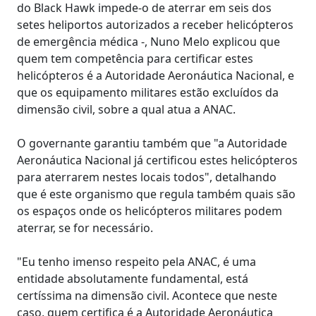
do Black Hawk impede-o de aterrar em seis dos
setes heliportos autorizados a receber helicópteros
de emergência médica -, Nuno Melo explicou que
quem tem competência para certificar estes
helicópteros é a Autoridade Aeronáutica Nacional, e
que os equipamento militares estão excluídos da
dimensão civil, sobre a qual atua a ANAC.
O governante garantiu também que "a Autoridade
Aeronáutica Nacional já certificou estes helicópteros
para aterrarem nestes locais todos", detalhando
que é este organismo que regula também quais são
os espaços onde os helicópteros militares podem
aterrar, se for necessário.
"Eu tenho imenso respeito pela ANAC, é uma
entidade absolutamente fundamental, está
certíssima na dimensão civil. Acontece que neste
caso, quem certifica é a Autoridade Aeronáutica