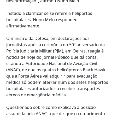
desinformação", afirmou Nuno Melo.
Instado a clarificar se se refere a heliportos
hospitalares, Nuno Melo respondeu
afirmativamente.
O ministro da Defesa, em declarações aos
jornalistas após a cerimónia do 50º aniversário da
Polícia Judiciária Militar (PJM), em Oeiras, reagia à
notícia de hoje do jornal Público que dá conta,
citando a Autoridade Nacional de Aviação Civil
(ANAC), de que os quatro helicópteros Black Hawk
que a Força Aérea vai adquirir para evacuação
médica só podem aterrar num dos setes heliportos
hospitalares autorizados a receber transportes
aéreos de emergência médica.
Questionado sobre como explicava a posição
assumida pela ANAC - que diz que o comprimento