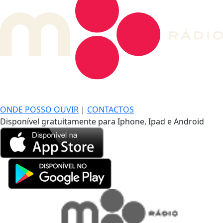
DE LONGE, A MÚSICA DA SUA VIDA.
ONDE POSSO OUVIR
|
CONTACTOS
Disponível gratuitamente para Iphone, Ipad e Android