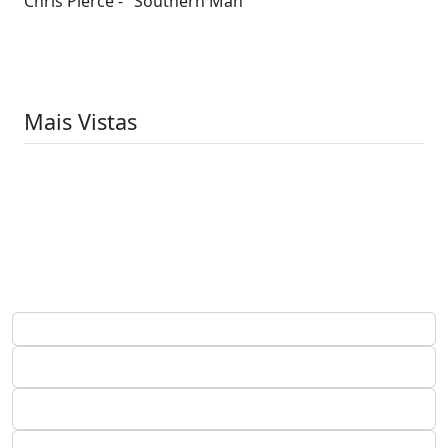
Chris Pierce - "Southern Man"
Mais Vistas