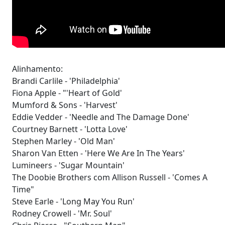
Alinhamento:
Brandi Carlile - 'Philadelphia'
Fiona Apple - "'Heart of Gold'
Mumford & Sons - 'Harvest'
Eddie Vedder - 'Needle and The Damage Done'
Courtney Barnett - 'Lotta Love'
Stephen Marley - 'Old Man'
Sharon Van Etten - 'Here We Are In The Years'
Lumineers - 'Sugar Mountain'
The Doobie Brothers com Allison Russell - 'Comes A
Time"
Steve Earle - 'Long May You Run'
Rodney Crowell - 'Mr. Soul'