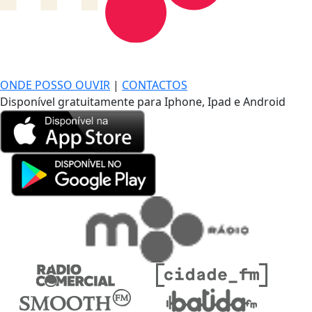
DE LONGE, A MÚSICA DA SUA VIDA.
ONDE POSSO OUVIR
|
CONTACTOS
Disponível gratuitamente para Iphone, Ipad e Android