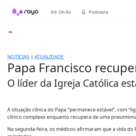
On Air
Podcasts
NOTÍCIAS
|
ATUALIDADE
Papa Francisco recup
O líder da Igreja Católica e
A situação clínica do Papa “permanece estável”, com “l
clínico complexo enquanto recupera de uma pneumonia 
Na segunda-feira, os médicos afirmaram que a vida do P