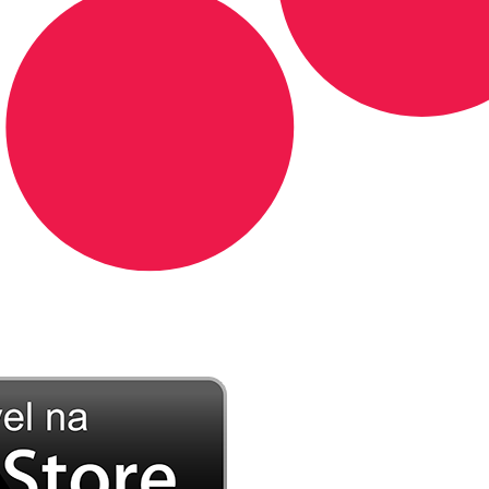
DE LONGE, A MÚSICA DA SUA VIDA.