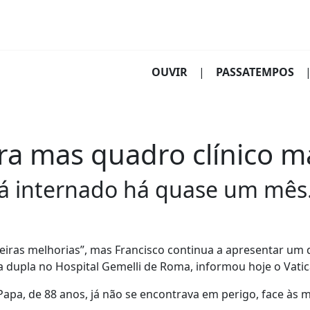
(CURRENT)
OUVIR
|
PASSATEMPOS
era mas quadro clínico 
stá internado há quase um mês
igeiras melhorias”, mas Francisco continua a apresentar um
dupla no Hospital Gemelli de Roma, informou hoje o Vatic
apa, de 88 anos, já não se encontrava em perigo, face às 