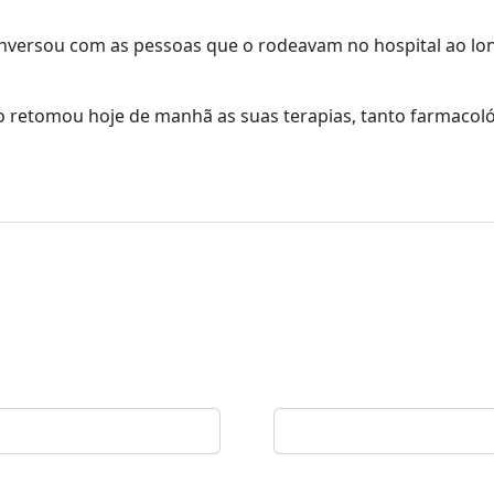
conversou com as pessoas que o rodeavam no hospital ao lo
o retomou hoje de manhã as suas terapias, tanto farmacol