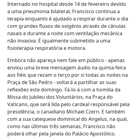
Internado no hospital desde 14 de fevereiro devido
a uma pneumonia bilateral, Francisco continua a
terapia enquanto é ajudado a respirar durante o dia
com grandes fluxos de oxigénio através de cânulas
nasais e durante a noite com ventilação mecânica
não invasiva. É igualmente submetido a uma
fisioterapia respiratória e motora.
Embora não apareça nem fale em público - apenas
enviou uma breve mensagem áudio na quinta-feira
aos fiéis que rezam o terço por si todas as noites na
Praça de São Pedro - voltará a partilhar as suas
reflexões este domingo. Fá-lo-á com a homilia da
Missa do Jubileu dos Voluntários, na Praça do
Vaticano, que será lida pelo cardeal responsável pela
presidência, o canadiano Michael Czern. E também
com a sua catequese dominical do Angelus, na qual,
como nas últimas três semanas, Francisco não
poderá olhar pela janela do Palácio Apostólico.