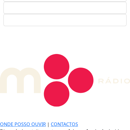
DE LONGE, A MÚSICA DA SUA VIDA.
ONDE POSSO OUVIR
|
CONTACTOS