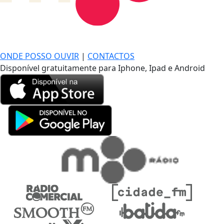
DE LONGE, A MÚSICA DA SUA VIDA.
ONDE POSSO OUVIR
|
CONTACTOS
Disponível gratuitamente para Iphone, Ipad e Android