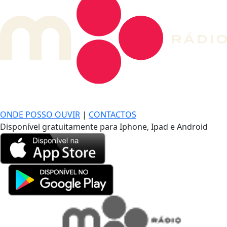
DE LONGE, A MÚSICA DA SUA VIDA.
ONDE POSSO OUVIR
|
CONTACTOS
Disponível gratuitamente para Iphone, Ipad e Android