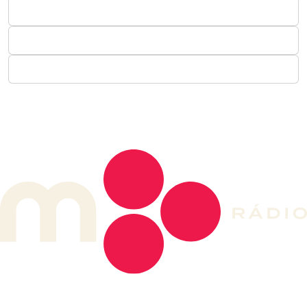
DE LONGE, A MÚSICA DA SUA VIDA.