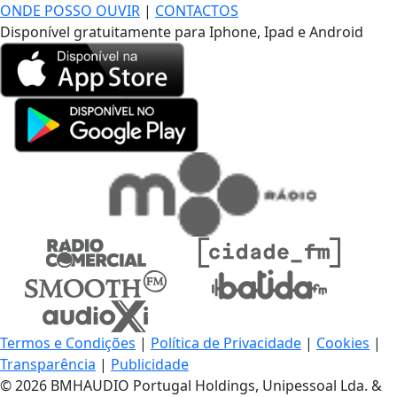
ONDE POSSO OUVIR
|
CONTACTOS
Disponível gratuitamente para Iphone, Ipad e Android
Termos e Condições
|
Política de Privacidade
|
Cookies
|
Transparência
|
Publicidade
© 2026 BMHAUDIO Portugal Holdings, Unipessoal Lda. &