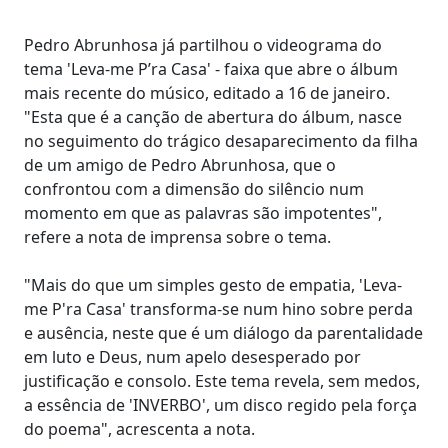
Pedro Abrunhosa já partilhou o videograma do
tema 'Leva-me P’ra Casa' - faixa que abre o álbum
mais recente do músico, editado a 16 de janeiro.
"Esta que é a canção de abertura do álbum, nasce
no seguimento do trágico desaparecimento da filha
de um amigo de Pedro Abrunhosa, que o
confrontou com a dimensão do silêncio num
momento em que as palavras são impotentes",
refere a nota de imprensa sobre o tema.
"Mais do que um simples gesto de empatia, 'Leva-
me P'ra Casa' transforma-se num hino sobre perda
e ausência, neste que é um diálogo da parentalidade
em luto e Deus, num apelo desesperado por
justificação e consolo. Este tema revela, sem medos,
a essência de 'INVERBO', um disco regido pela força
do poema", acrescenta a nota.