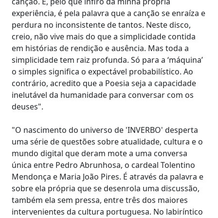
canção. E, pelo que infiro da minha própria
experiência, é pela palavra que a canção se enraíza e
perdura no inconsistente de tantos. Neste disco,
creio, não vive mais do que a simplicidade contida
em histórias de rendição e ausência. Mas toda a
simplicidade tem raiz profunda. Só para a ‘máquina’
o simples significa o expectável probabilístico. Ao
contrário, acredito que a Poesia seja a capacidade
inelutável da humanidade para conversar com os
deuses".
"O nascimento do universo de 'INVERBO' desperta
uma série de questões sobre atualidade, cultura e o
mundo digital que deram mote a uma conversa
única entre Pedro Abrunhosa, o cardeal Tolentino
Mendonça e Maria João Pires. É através da palavra e
sobre ela própria que se desenrola uma discussão,
também ela sem pressa, entre três dos maiores
intervenientes da cultura portuguesa. No labiríntico