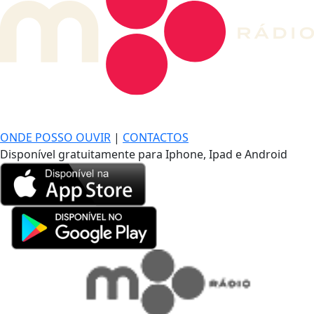
DE LONGE, A MÚSICA DA SUA VIDA.
ONDE POSSO OUVIR
|
CONTACTOS
Disponível gratuitamente para Iphone, Ipad e Android