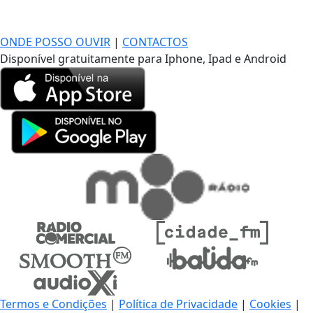
DE LONGE, A MÚSICA DA SUA VIDA.
ONDE POSSO OUVIR
|
CONTACTOS
Disponível gratuitamente para Iphone, Ipad e Android
Termos e Condições
|
Política de Privacidade
|
Cookies
|