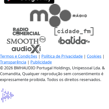
Termos e Condições
|
Política de Privacidade
|
Cookies
|
Transparência
|
Publicidade
© 2026 BMHAUDIO Portugal Holdings, Unipessoal Lda. &
Comandita, Qualquer reprodução sem consentimento é
expressamente proibida. Todos os direitos reservados.