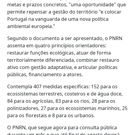
metas e prazos concretos, "uma oportunidade" que
permite repensar a gestão do território "e colocar
Portugal na vanguarda de uma nova política
ambiental europeia."
Segundo o documento a ser apresentado, o PNRN
assenta em quatro princípios orientadores:
restaurar funções ecológicas, atuar de forma
territorialmente diferenciada, combinar restauro
ativo com gestão adaptativa, e articular políticas
públicas, financiamento a atores.
Contempla 407 medidas especificas: 152 para os
ecossistemas terrestres, costeiros e de água doce,
84 para os agrícolas, 83 para os rios, 28 para os
polinizadores, 27 para os ecossistemas marinhos, 25
para os florestais e 8 para os urbanos.
O PNRN, que segue agora para consulta pública
durante um mês e que até final de agosto deverá