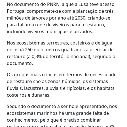
No documento do PNRN, a que a Lusa teve acesso,
Portugal compromete-se com a plantação de três
milhões de árvores por ano até 2030, criando-se
para tal uma rede de viveiros para o restauro,
incluindo viveiros municipais e privados.
Nos ecossistemas terrestres, costeiros e de água
doce há 260 quilómetros quadrados a precisar de
restauro (a 0,3% do território nacional), segundo o
documento.
Os grupos mais críticos em termos de necessidade
de restauro são as zonas húmidas, os sistemas
fluviais, lacustres, aluviais e ripícolas, e os habitats
costeiros e dunares.
Segundo o documento a ser hoje apresentado, nos
ecossistemas marinhos há uma grande falta de
conhecimento, pelo que é preciso combinar
restauro com cartografia e avaliação. Há quase 33