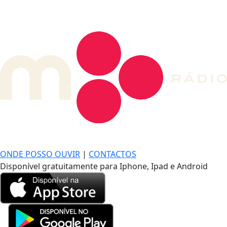
DE LONGE, A MÚSICA DA SUA VIDA.
ONDE POSSO OUVIR
|
CONTACTOS
Disponível gratuitamente para Iphone, Ipad e Android