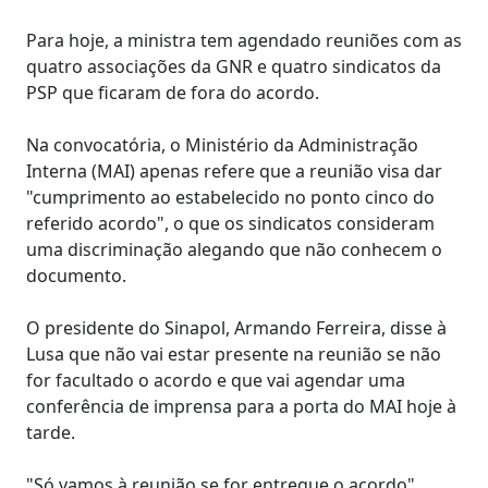
Para hoje, a ministra tem agendado reuniões com as
quatro associações da GNR e quatro sindicatos da
PSP que ficaram de fora do acordo.
Na convocatória, o Ministério da Administração
Interna (MAI) apenas refere que a reunião visa dar
"cumprimento ao estabelecido no ponto cinco do
referido acordo", o que os sindicatos consideram
uma discriminação alegando que não conhecem o
documento.
O presidente do Sinapol, Armando Ferreira, disse à
Lusa que não vai estar presente na reunião se não
for facultado o acordo e que vai agendar uma
conferência de imprensa para a porta do MAI hoje à
tarde.
"Só vamos à reunião se for entregue o acordo",