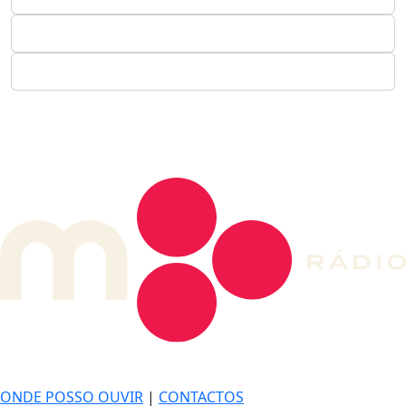
DE LONGE, A MÚSICA DA SUA VIDA.
ONDE POSSO OUVIR
|
CONTACTOS