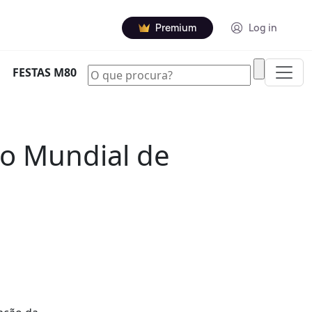
Premium
Log in
|
FESTAS M80
do Mundial de