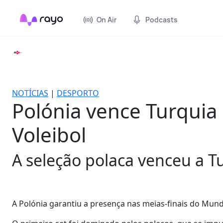
On Air
Podcasts
NOTÍCIAS
|
DESPORTO
Polónia vence Turquia 
Voleibol
A seleção polaca venceu a Tu
A Polónia garantiu a presença nas meias-finais do Mundi