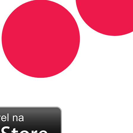
DE LONGE, A MÚSICA DA SUA VIDA.