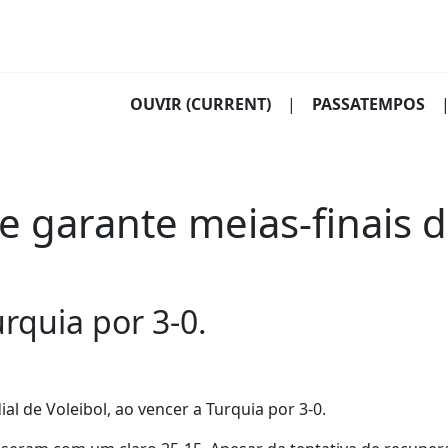
OUVIR
(CURRENT)
|
PASSATEMPOS
e garante meias-finais 
rquia por 3-0.
al de Voleibol, ao vencer a Turquia por 3-0.