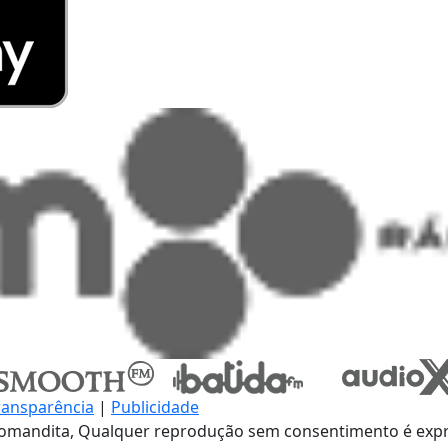
ransparência
|
Publicidade
omandita, Qualquer reprodução sem consentimento é expre