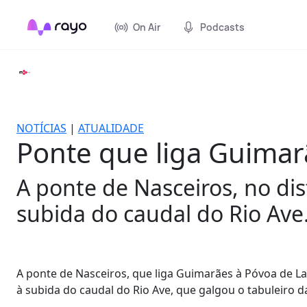
On Air
Podcasts
NOTÍCIAS
|
ATUALIDADE
Ponte que liga Guimar
A ponte de Nasceiros, no di
subida do caudal do Rio Ave
A ponte de Nasceiros, que liga Guimarães à Póvoa de L
à subida do caudal do Rio Ave, que galgou o tabuleiro d