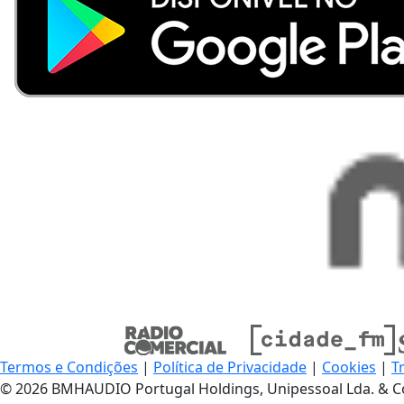
Termos e Condições
|
Política de Privacidade
|
Cookies
|
T
© 2026 BMHAUDIO Portugal Holdings, Unipessoal Lda. & C