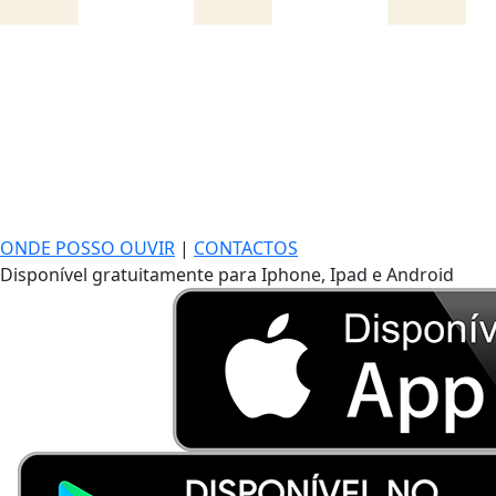
ONDE POSSO OUVIR
|
CONTACTOS
Disponível gratuitamente para Iphone, Ipad e Android