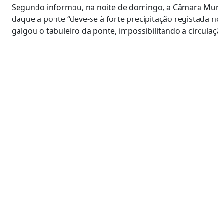
Segundo informou, na noite de domingo, a Câmara Muni
daquela ponte “deve-se à forte precipitação registada n
galgou o tabuleiro da ponte, impossibilitando a circul