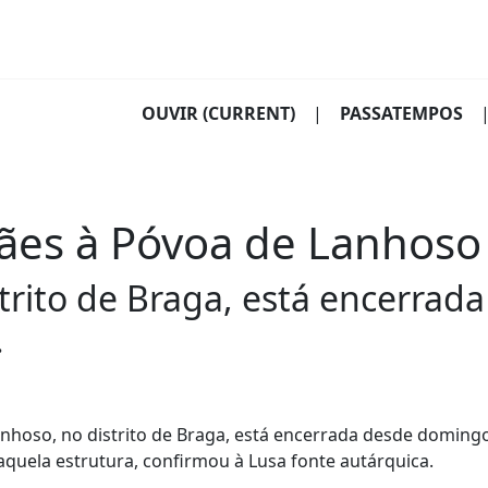
OUVIR
(CURRENT)
|
PASSATEMPOS
ães à Póvoa de Lanhoso
strito de Braga, está encerra
.
anhoso, no distrito de Braga, está encerrada desde doming
aquela estrutura, confirmou à Lusa fonte autárquica.