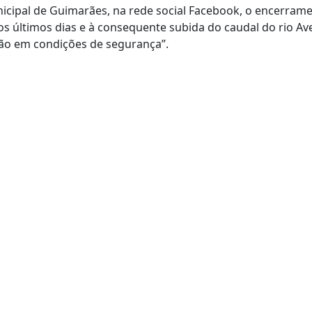
cipal de Guimarães, na rede social Facebook, o encerram
os últimos dias e à consequente subida do caudal do rio Av
ação em condições de segurança”.