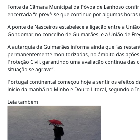
Fonte da Câmara Municipal da Póvoa de Lanhoso confirm
encerrada “e prevê-se que continue por algumas horas 
A ponte de Nasceiros estabelece a ligação entre a União
Gondomar, no concelho de Guimarães, e a União de Fre
A autarquia de Guimarães informa ainda que “as restante
permanentemente monitorizadas, no âmbito das ações de
Proteção Civil, garantindo uma avaliação contínua das
situação se agrave”.
Portugal continental começou hoje a sentir os efeitos 
início da manhã no Minho e Douro Litoral, segundo o I
Leia também