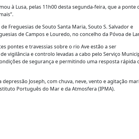
ou à Lusa, pelas 11h00 desta segunda-feira, que a ponte 
mais”.
 de Freguesias de Souto Santa Maria, Souto S. Salvador e
guesias de Campos e Louredo, no concelho da Póvoa de La
s pontes e travessias sobre o rio Ave estão a ser
 vigilância e controlo levadas a cabo pelo Serviço Munici
 condições de segurança e permitindo uma resposta rápida 
da depressão Joseph, com chuva, neve, vento e agitação mar
nstituto Português do Mar e da Atmosfera (IPMA).