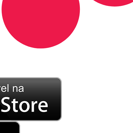
DE LONGE, A MÚSICA DA SUA VIDA.