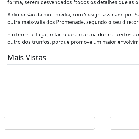
forma, serem desvendados "todos os detalhes que as o
A dimensão da multimédia, com ‘design’ assinado por Sa
outra mais-valia dos Promenade, segundo o seu diretor a
Em terceiro lugar, o facto de a maioria dos concertos ac
outro dos trunfos, porque promove um maior envolvime
Mais Vistas