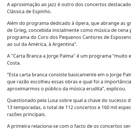
A aproximação ao jazz é outro dos concertos destacad
Clássica de Espinho.
Além do programa dedicado à ópera, que abrange as gr
de Grieg, concebida inicialmente como música de cena 
programa do Coro dos Pequenos Cantores de Esposende
ao sul da América, à Argentina”.
A "Carta Branca a Jorge Palma" é um programa “muito 
Costa.
“Esta carta branca consiste basicamente em o Jorge Palm
que razão escolheu essas obras e qual foi a importânci
aproximarmos o público da música erudita”, explicou.
Questionado pela Lusa sobre qual a chave do sucesso 
13 temporadas, o total de 112 concertos e 160 mil espec
razões principais.
A primeira relaciona-se com o facto de os concertos se