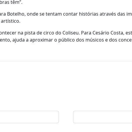
bras têm”.
ra Botelho, onde se tentam contar histórias através das i
rtístico.
ontecer na pista de circo do Coliseu. Para Cesário Costa, es
nto, ajuda a aproximar o público dos músicos e dos conce