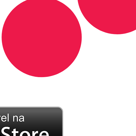
DE LONGE, A MÚSICA DA SUA VIDA.