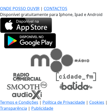
DE LONGE, A MÚSICA DA SUA VIDA.
ONDE POSSO OUVIR
|
CONTACTOS
Disponível gratuitamente para Iphone, Ipad e Android
Termos e Condições
|
Política de Privacidade
|
Cookies
|
Transparência
|
Publicidade