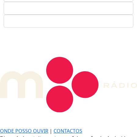
DE LONGE, A MÚSICA DA SUA VIDA.
ONDE POSSO OUVIR
|
CONTACTOS