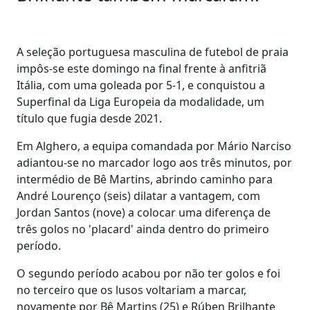
A seleção portuguesa masculina de futebol de praia
impôs-se este domingo na final frente à anfitriã
Itália, com uma goleada por 5-1, e conquistou a
Superfinal da Liga Europeia da modalidade, um
título que fugia desde 2021.
Em Alghero, a equipa comandada por Mário Narciso
adiantou-se no marcador logo aos três minutos, por
intermédio de Bê Martins, abrindo caminho para
André Lourenço (seis) dilatar a vantagem, com
Jordan Santos (nove) a colocar uma diferença de
três golos no 'placard' ainda dentro do primeiro
período.
O segundo período acabou por não ter golos e foi
no terceiro que os lusos voltariam a marcar,
novamente por Bê Martins (25) e Rúben Brilhante