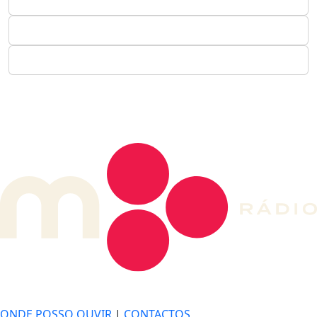
DE LONGE, A MÚSICA DA SUA VIDA.
ONDE POSSO OUVIR
|
CONTACTOS