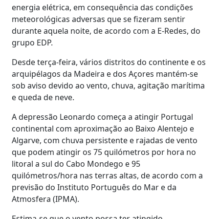
energia elétrica, em consequência das condições
meteorológicas adversas que se fizeram sentir
durante aquela noite, de acordo com a E-Redes, do
grupo EDP.
Desde terça-feira, vários distritos do continente e os
arquipélagos da Madeira e dos Açores mantém-se
sob aviso devido ao vento, chuva, agitação marítima
e queda de neve.
A depressão Leonardo começa a atingir Portugal
continental com aproximação ao Baixo Alentejo e
Algarve, com chuva persistente e rajadas de vento
que podem atingir os 75 quilómetros por hora no
litoral a sul do Cabo Mondego e 95
quilómetros/hora nas terras altas, de acordo com a
previsão do Instituto Português do Mar e da
Atmosfera (IPMA).
Estima-se que o vento possa ter atingido