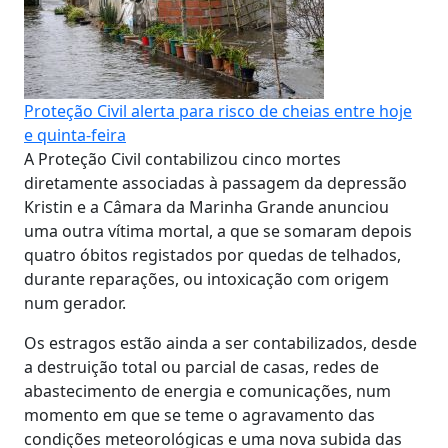
Proteção Civil alerta para risco de cheias entre hoje
e quinta-feira
A Proteção Civil contabilizou cinco mortes
diretamente associadas à passagem da depressão
Kristin e a Câmara da Marinha Grande anunciou
uma outra vítima mortal, a que se somaram depois
quatro óbitos registados por quedas de telhados,
durante reparações, ou intoxicação com origem
num gerador.
Os estragos estão ainda a ser contabilizados, desde
a destruição total ou parcial de casas, redes de
abastecimento de energia e comunicações, num
momento em que se teme o agravamento das
condições meteorológicas e uma nova subida das