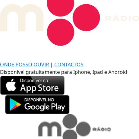
DE LONGE, A MÚSICA DA SUA VIDA.
ONDE POSSO OUVIR
|
CONTACTOS
Disponível gratuitamente para Iphone, Ipad e Android