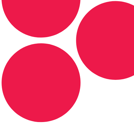
DE LONGE, A MÚSICA DA SUA VIDA.