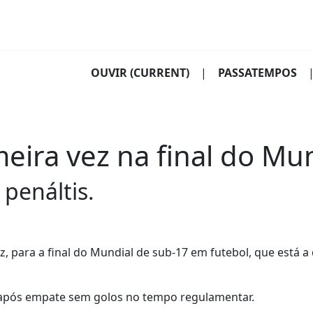
OUVIR
(CURRENT)
|
PASSATEMPOS
meira vez na final do Mu
 penáltis.
z, para a final do Mundial de sub-17 em futebol, que está a
s, após empate sem golos no tempo regulamentar.