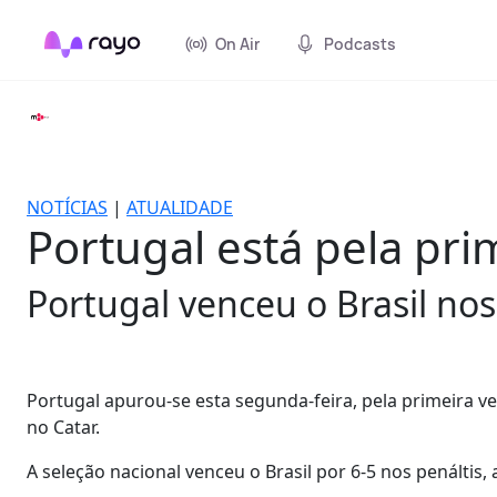
On Air
Podcasts
NOTÍCIAS
|
ATUALIDADE
Portugal está pela pri
Portugal venceu o Brasil nos
Portugal apurou-se esta segunda-feira, pela primeira ve
no Catar.
A seleção nacional venceu o Brasil por 6-5 nos penálti