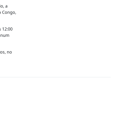
o, a
o Congo,
 12:00
, num
os, no