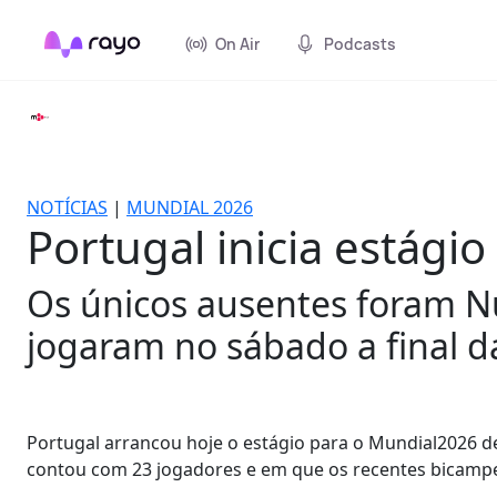
On Air
Podcasts
NOTÍCIAS
|
MUNDIAL 2026
Portugal inicia estág
Os únicos ausentes foram N
jogaram no sábado a final 
Portugal arrancou hoje o estágio para o Mundial2026 d
contou com 23 jogadores e em que os recentes bicampe