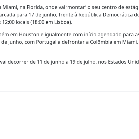
Miami, na Florida, onde vai ‘montar’ o seu centro de estági
marcada para 17 de junho, frente à República Democrática d
2:00 locais (18:00 em Lisboa).
bém em Houston e igualmente com início agendado para as
27 de junho, com Portugal a defrontar a Colômbia em Miami
ai decorrer de 11 de junho a 19 de julho, nos Estados Unid