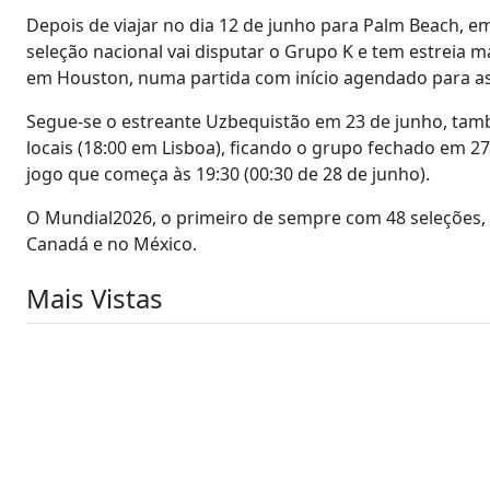
Depois de viajar no dia 12 de junho para Palm Beach, em 
seleção nacional vai disputar o Grupo K e tem estreia 
em Houston, numa partida com início agendado para as 1
Segue-se o estreante Uzbequistão em 23 de junho, tam
locais (18:00 em Lisboa), ficando o grupo fechado em 
jogo que começa às 19:30 (00:30 de 28 de junho).
O Mundial2026, o primeiro de sempre com 48 seleções, v
Canadá e no México.
Mais Vistas