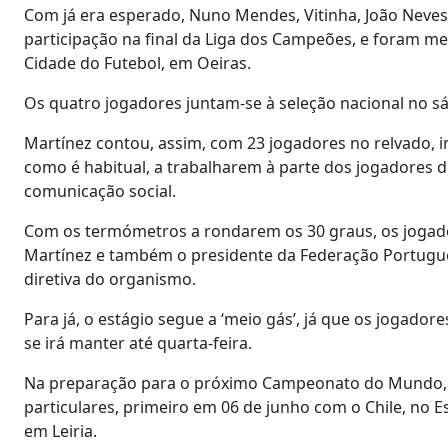
Com já era esperado, Nuno Mendes, Vitinha, João Neves
participação na final da Liga dos Campeões, e foram m
Cidade do Futebol, em Oeiras.
Os quatro jogadores juntam-se à seleção nacional no s
Martínez contou, assim, com 23 jogadores no relvado, i
como é habitual, a trabalharem à parte dos jogadores 
comunicação social.
Com os termómetros a rondarem os 30 graus, os jogador
Martínez e também o presidente da Federação Portugue
diretiva do organismo.
Para já, o estágio segue a ‘meio gás’, já que os jogador
se irá manter até quarta-feira.
Na preparação para o próximo Campeonato do Mundo, o n
particulares, primeiro em 06 de junho com o Chile, no E
em Leiria.