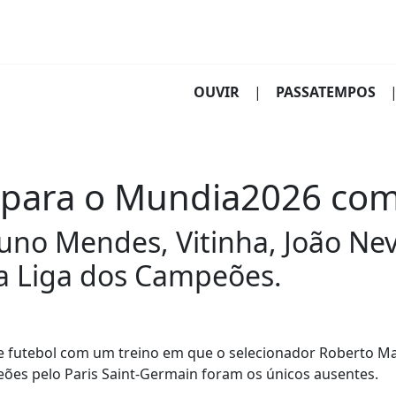
(CURRENT)
OUVIR
|
PASSATEMPOS
io para o Mundia2026 co
uno Mendes, Vitinha, João Ne
da Liga dos Campeões.
e futebol com um treino em que o selecionador Roberto Ma
ões pelo Paris Saint-Germain foram os únicos ausentes.