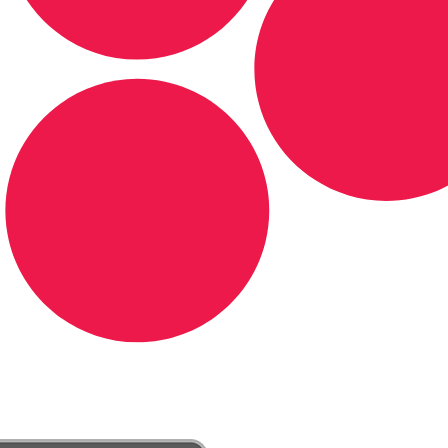
DE LONGE, A MÚSICA DA SUA VIDA.