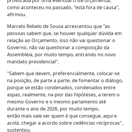
provocada por uma eventual crise orçamental,
como aconteceu no passado, "está fora de causa",
afirmou.
Marcelo Rebelo de Sousa acrescentou que "as
pessoas sabem que, se houver qualquer dúvida em
relação ao Orçamento, isso não vai questionar o
Governo, não vai questionar a composição da
Assembleia, por muito tempo, entrando no novo
mandato presidencial".
"Sabem que devem, preferencialmente, colocar-se
na posição, de parte a parte, de fomentar o diálogo,
porque se estão condenados, condenados entre
aspas, realmente, na pior das hipóteses, a terem o
mesmo Governo e o mesmo parlamento até
durante o ano de 2026, por muito tempo,
então mais vale ver quem é que consegue, aqui e
acolá, chegar a acordo sobre cedências recíprocas",
sustentou.