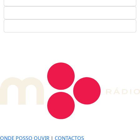
DE LONGE, A MÚSICA DA SUA VIDA.
ONDE POSSO OUVIR
|
CONTACTOS