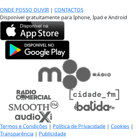
DE LONGE, A MÚSICA DA SUA VIDA.
ONDE POSSO OUVIR
|
CONTACTOS
Disponível gratuitamente para Iphone, Ipad e Android
Termos e Condições
|
Política de Privacidade
|
Cookies
|
Transparência
|
Publicidade