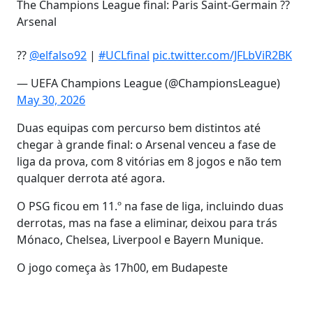
The Champions League final: Paris Saint-Germain ??
Arsenal
??
@elfalso92
|
#UCLfinal
pic.twitter.com/JFLbViR2BK
— UEFA Champions League (@ChampionsLeague)
May 30, 2026
Duas equipas com percurso bem distintos até
chegar à grande final: o Arsenal venceu a fase de
liga da prova, com 8 vitórias em 8 jogos e não tem
qualquer derrota até agora.
O PSG ficou em 11.º na fase de liga, incluindo duas
derrotas, mas na fase a eliminar, deixou para trás
Mónaco, Chelsea, Liverpool e Bayern Munique.
O jogo começa às 17h00, em Budapeste