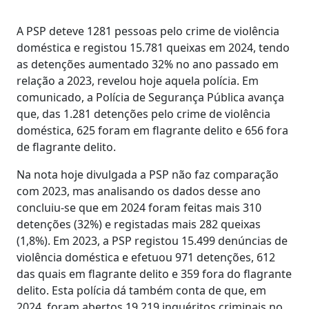
A PSP deteve 1281 pessoas pelo crime de violência
doméstica e registou 15.781 queixas em 2024, tendo
as detenções aumentado 32% no ano passado em
relação a 2023, revelou hoje aquela polícia. Em
comunicado, a Polícia de Segurança Pública avança
que, das 1.281 detenções pelo crime de violência
doméstica, 625 foram em flagrante delito e 656 fora
de flagrante delito.
Na nota hoje divulgada a PSP não faz comparação
com 2023, mas analisando os dados desse ano
concluiu-se que em 2024 foram feitas mais 310
detenções (32%) e registadas mais 282 queixas
(1,8%). Em 2023, a PSP registou 15.499 denúncias de
violência doméstica e efetuou 971 detenções, 612
das quais em flagrante delito e 359 fora do flagrante
delito. Esta polícia dá também conta de que, em
2024, foram abertos 19.219 inquéritos criminais no