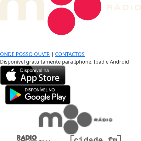
DE LONGE, A MÚSICA DA SUA VIDA.
ONDE POSSO OUVIR
|
CONTACTOS
Disponível gratuitamente para Iphone, Ipad e Android