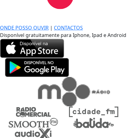
DE LONGE, A MÚSICA DA SUA VIDA.
ONDE POSSO OUVIR
|
CONTACTOS
Disponível gratuitamente para Iphone, Ipad e Android