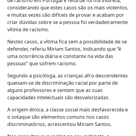
de racismo em Portugal é feita de forma indireta,
considerando que estes casos são os mais violentos,
e muitas vezes são difíceis de provar e acabam por
criar dúvidas sobre se a pessoa foi verdadeiramente
vítima de racismo.
Nestes casos, a vítima fica sem a possibilidade de se
defender, referiu Miriam Santos, indicando que “é
uma ocorrência diária e constante na vida das
pessoas” que sofrem racismo.
Segundo a psicóloga, as crianças afro-descendentes
queixam-se de discriminação racial por parte de
alguns professores e sentem que as suas
capacidades intelectuais são desvalorizadas.
A origem étnica, a classe social mais desfavorecida e
o sotaque são elementos comuns nos casos
discriminatórios, acrescentou Miriam Santos.