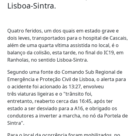
Lisboa-Sintra.
Quatro feridos, um dos quais em estado grave e
dois leves, transportados para o hospital de Cascais,
além de uma quarta vítima assistida no local, é o
balanço da colisão, esta tarde, no final do IC19, em
Ranholas, no sentido Lisboa-Sintra.
Segundo uma fonte do Comando Sub Regional de
Emergência e Proteção Civil de Lisboa, o alerta para
o acidente foi acionado às 13:27, envolveu
três viaturas ligeiras e o "trânsito foi,
entretanto, reaberto cerca das 16:45, após ter
estado a ser desviado para a A16, e obrigado os
condutores a inverter a marcha, no nó da Portela de
Sintra".
Para o local da ocorrência foram mobilizados, no