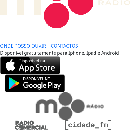
DE LONGE, A MÚSICA DA SUA VIDA.
ONDE POSSO OUVIR
|
CONTACTOS
Disponível gratuitamente para Iphone, Ipad e Android