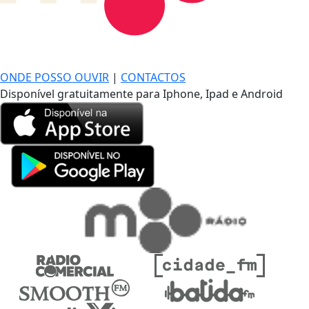
DE LONGE, A MÚSICA DA SUA VIDA.
ONDE POSSO OUVIR
|
CONTACTOS
Disponível gratuitamente para Iphone, Ipad e Android