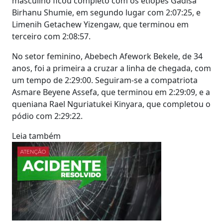
masculino ficou completo com os etíopes Gadisa
Birhanu Shumie, em segundo lugar com 2:07:25, e
Limenih Getachew Yizengaw, que terminou em
terceiro com 2:08:57.
No setor feminino, Abebech Afework Bekele, de 34
anos, foi a primeira a cruzar a linha de chegada, com
um tempo de 2:29:00. Seguiram-se a compatriota
Asmare Beyene Assefa, que terminou em 2:29:09, e a
queniana Rael Nguriatukei Kinyara, que completou o
pódio com 2:29:22.
Leia também