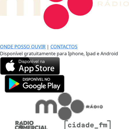
DE LONGE, A MÚSICA DA SUA VIDA.
ONDE POSSO OUVIR
|
CONTACTOS
Disponível gratuitamente para Iphone, Ipad e Android