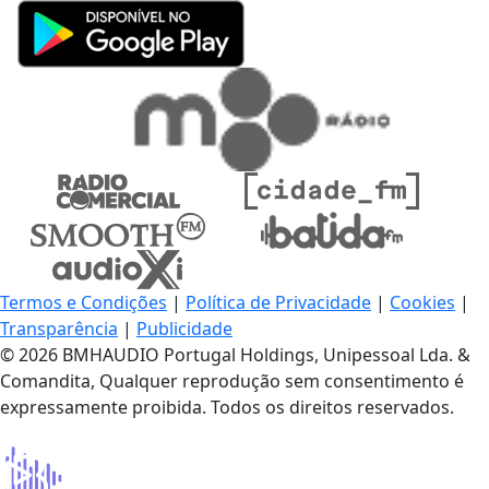
Termos e Condições
|
Política de Privacidade
|
Cookies
|
Transparência
|
Publicidade
© 2026 BMHAUDIO Portugal Holdings, Unipessoal Lda. &
Comandita, Qualquer reprodução sem consentimento é
expressamente proibida. Todos os direitos reservados.