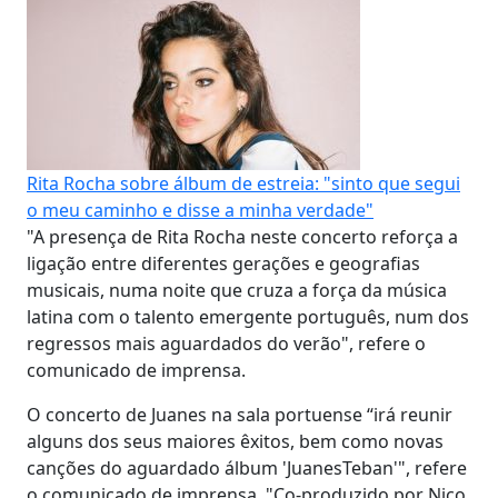
Rita Rocha sobre álbum de estreia: "sinto que segui
o meu caminho e disse a minha verdade"
"A presença de Rita Rocha neste concerto reforça a
ligação entre diferentes gerações e geografias
musicais, numa noite que cruza a força da música
latina com o talento emergente português, num dos
regressos mais aguardados do verão", refere o
comunicado de imprensa.
O concerto de Juanes na sala portuense “irá reunir
alguns dos seus maiores êxitos, bem como novas
canções do aguardado álbum 'JuanesTeban'", refere
o comunicado de imprensa. "Co-produzido por Nico