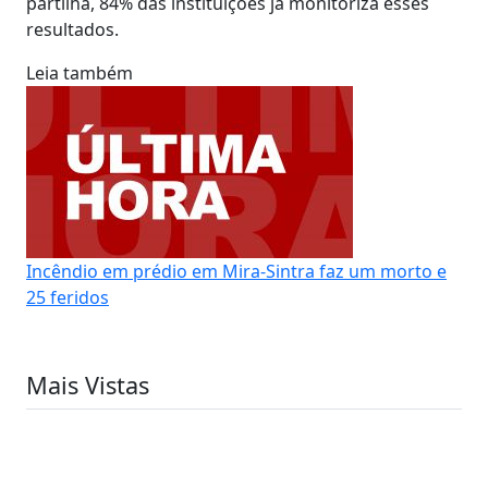
partilha, 84% das instituições já monitoriza esses
resultados.
Leia também
Incêndio em prédio em Mira-Sintra faz um morto e
25 feridos
Mais Vistas