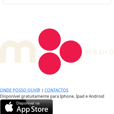
DE LONGE, A MÚSICA DA SUA VIDA.
ONDE POSSO OUVIR
|
CONTACTOS
Disponível gratuitamente para Iphone, Ipad e Android