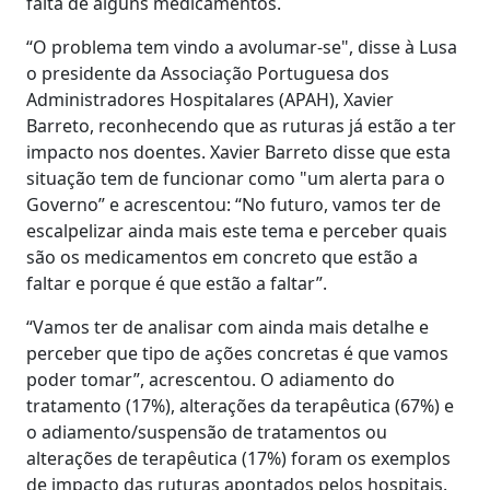
falta de alguns medicamentos.
“O problema tem vindo a avolumar-se", disse à Lusa
o presidente da Associação Portuguesa dos
Administradores Hospitalares (APAH), Xavier
Barreto, reconhecendo que as ruturas já estão a ter
impacto nos doentes. Xavier Barreto disse que esta
situação tem de funcionar como "um alerta para o
Governo” e acrescentou: “No futuro, vamos ter de
escalpelizar ainda mais este tema e perceber quais
são os medicamentos em concreto que estão a
faltar e porque é que estão a faltar”.
“Vamos ter de analisar com ainda mais detalhe e
perceber que tipo de ações concretas é que vamos
poder tomar”, acrescentou. O adiamento do
tratamento (17%), alterações da terapêutica (67%) e
o adiamento/suspensão de tratamentos ou
alterações de terapêutica (17%) foram os exemplos
de impacto das ruturas apontados pelos hospitais.