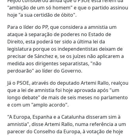
Feijóo considerou ainda que o PSOE está refém da
"ambição de um só homem" e que o partido assinou
hoje "a sua certidão de óbito".
Para o líder do PP, que considera a amnistia um
ataque à separação de poderes no Estado de
Direito, esta poderá ter sido a última lei da
legislatura porque os independentistas deixam de
precisar de Sánchez e, se os juízes não aplicarem a
medida aos dirigentes separatistas, "não
perdoarão" ao líder do Governo.
Já o PSOE, através do deputado Artemi Rallo, realçou
que a lei de amnistia foi hoje aprovada após "um
longo debate" de mais de seis meses no parlamento
e com um "amplo acordo".
"A Europa, Espanha e a Catalunha disseram sim à
amnistia", disse Artemi Rallo, numa referência a um
parecer do Conselho da Europa, à votação de hoje