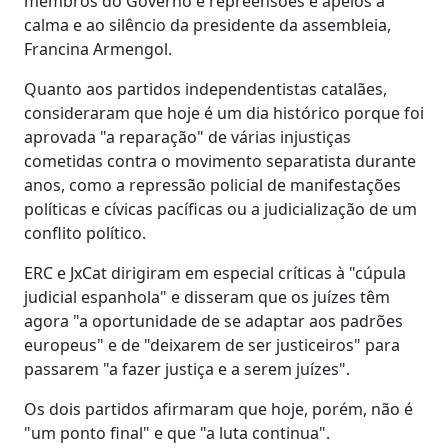
membros do Governo e repreensões e apelos à
calma e ao silêncio da presidente da assembleia,
Francina Armengol.
Quanto aos partidos independentistas catalães,
consideraram que hoje é um dia histórico porque foi
aprovada "a reparação" de várias injustiças
cometidas contra o movimento separatista durante
anos, como a repressão policial de manifestações
políticas e cívicas pacíficas ou a judicialização de um
conflito político.
ERC e JxCat dirigiram em especial críticas à "cúpula
judicial espanhola" e disseram que os juízes têm
agora "a oportunidade de se adaptar aos padrões
europeus" e de "deixarem de ser justiceiros" para
passarem "a fazer justiça e a serem juízes".
Os dois partidos afirmaram que hoje, porém, não é
"um ponto final" e que "a luta continua".