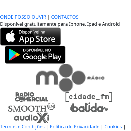
DE LONGE, A MÚSICA DA SUA VIDA.
ONDE POSSO OUVIR
|
CONTACTOS
Disponível gratuitamente para Iphone, Ipad e Android
Termos e Condições
|
Política de Privacidade
|
Cookies
|