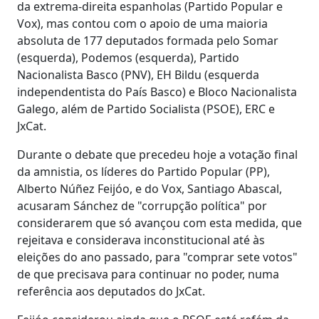
da extrema-direita espanholas (Partido Popular e
Vox), mas contou com o apoio de uma maioria
absoluta de 177 deputados formada pelo Somar
(esquerda), Podemos (esquerda), Partido
Nacionalista Basco (PNV), EH Bildu (esquerda
independentista do País Basco) e Bloco Nacionalista
Galego, além de Partido Socialista (PSOE), ERC e
JxCat.
Durante o debate que precedeu hoje a votação final
da amnistia, os líderes do Partido Popular (PP),
Alberto Núñez Feijóo, e do Vox, Santiago Abascal,
acusaram Sánchez de "corrupção política" por
considerarem que só avançou com esta medida, que
rejeitava e considerava inconstitucional até às
eleições do ano passado, para "comprar sete votos"
de que precisava para continuar no poder, numa
referência aos deputados do JxCat.