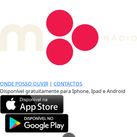
DE LONGE, A MÚSICA DA SUA VIDA.
ONDE POSSO OUVIR
|
CONTACTOS
Disponível gratuitamente para Iphone, Ipad e Android