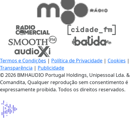
Termos e Condições
|
Política de Privacidade
|
Cookies
|
Transparência
|
Publicidade
© 2026 BMHAUDIO Portugal Holdings, Unipessoal Lda. &
Comandita, Qualquer reprodução sem consentimento é
expressamente proibida. Todos os direitos reservados.