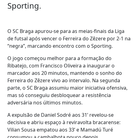
Sporting.
O SC Braga apurou-se para as meias-finais da Liga
de futsal após vencer o Ferreira do Zêzere por 2-1 na
“negra”, marcando encontro com o Sporting.
O jogo começou melhor para a formação do
Ribatejo, com Francisco Oliveira a inaugurar o
marcador aos 20 minutos, mantendo o sonho do
Ferreira do Zêzere vivo ao intervalo. Na segunda
parte, o SC Braga assumiu maior iniciativa ofensiva,
mas só conseguiu desbloquear a resistência
adversária nos últimos minutos.
A expulsão de Daniel Sodré aos 31’ revelou-se
decisiva e abriu espaço à reviravolta bracarense:
Vilian Sousa empatou aos 33’ e Mamadú Turé
consumou a cambalhota pouco depois.