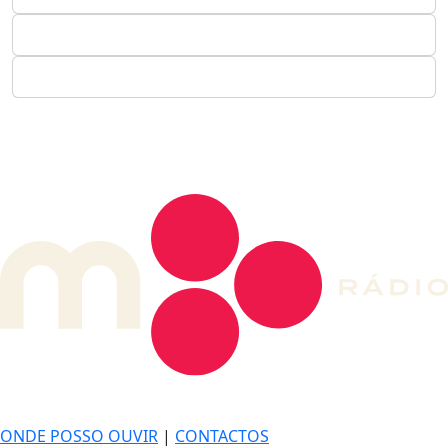
DE LONGE, A MÚSICA DA SUA VIDA.
ONDE POSSO OUVIR
|
CONTACTOS