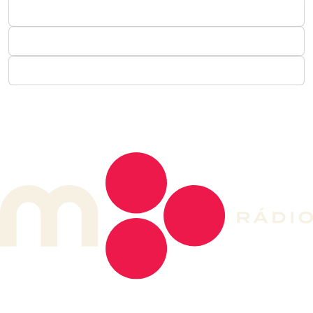
DE LONGE, A MÚSICA DA SUA VIDA.