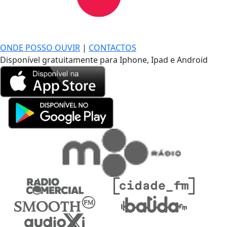
DE LONGE, A MÚSICA DA SUA VIDA.
ONDE POSSO OUVIR
|
CONTACTOS
Disponível gratuitamente para Iphone, Ipad e Android