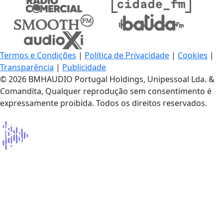
Termos e Condições
|
Política de Privacidade
|
Cookies
|
Transparência
|
Publicidade
© 2026 BMHAUDIO Portugal Holdings, Unipessoal Lda. &
Comandita, Qualquer reprodução sem consentimento é
expressamente proibida. Todos os direitos reservados.