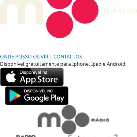
DE LONGE, A MÚSICA DA SUA VIDA.
ONDE POSSO OUVIR
|
CONTACTOS
Disponível gratuitamente para Iphone, Ipad e Android