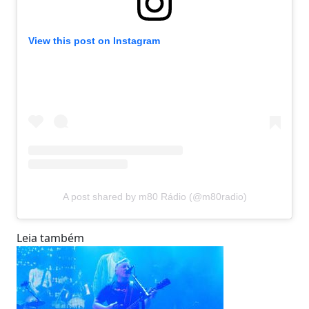
View this post on Instagram
A post shared by m80 Rádio (@m80radio)
Leia também