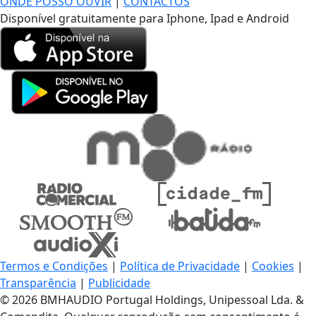
ONDE POSSO OUVIR
|
CONTACTOS
Disponível gratuitamente para Iphone, Ipad e Android
Termos e Condições
|
Política de Privacidade
|
Cookies
|
Transparência
|
Publicidade
© 2026 BMHAUDIO Portugal Holdings, Unipessoal Lda. &