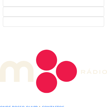
DE LONGE, A MÚSICA DA SUA VIDA.