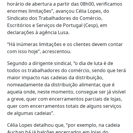
horário de abertura a partir das 08h00, verificamos
enormes limitações”, avançou Célia Lopes, do
Sindicato dos Trabalhadores do Comércio,
Escritórios e Serviços de Portugal (Cesp), em
declarações à agência Lusa.
“Há inúmeras limitações e os clientes devem contar
com isso hoje”, acrescentou.
Segundo a dirigente sindical, “o dia de luta é de
todos os trabalhadores do comércio, sendo que terá
maior impacto nas cadeias da distribuição,
nomeadamente da distribuição alimentar, que é
aquela onde, neste momento, consegue ser já visível
a greve, quer com encerramentos parciais de lojas,
quer com encerramentos totais de alguns serviços
de algumas cadeias”.
Célia Lopes detalhou que, “por exemplo, na cadeia
Auchan há já balcões encerrados em lojas do