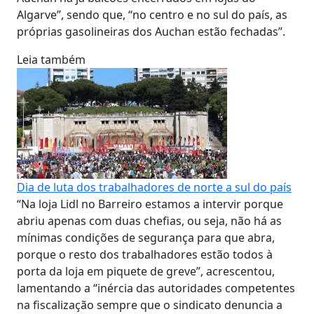
Algarve”, sendo que, “no centro e no sul do país, as
próprias gasolineiras dos Auchan estão fechadas”.
Leia também
Dia de luta dos trabalhadores de norte a sul do país
“Na loja Lidl no Barreiro estamos a intervir porque
abriu apenas com duas chefias, ou seja, não há as
mínimas condições de segurança para que abra,
porque o resto dos trabalhadores estão todos à
porta da loja em piquete de greve”, acrescentou,
lamentando a “inércia das autoridades competentes
na fiscalização sempre que o sindicato denuncia a