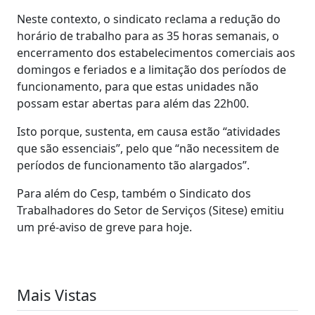
Neste contexto, o sindicato reclama a redução do
horário de trabalho para as 35 horas semanais, o
encerramento dos estabelecimentos comerciais aos
domingos e feriados e a limitação dos períodos de
funcionamento, para que estas unidades não
possam estar abertas para além das 22h00.
Isto porque, sustenta, em causa estão “atividades
que são essenciais”, pelo que “não necessitem de
períodos de funcionamento tão alargados”.
Para além do Cesp, também o Sindicato dos
Trabalhadores do Setor de Serviços (Sitese) emitiu
um pré-aviso de greve para hoje.
Mais Vistas