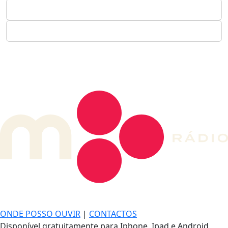
DE LONGE, A MÚSICA DA SUA VIDA.
ONDE POSSO OUVIR
|
CONTACTOS
Disponível gratuitamente para Iphone, Ipad e Android