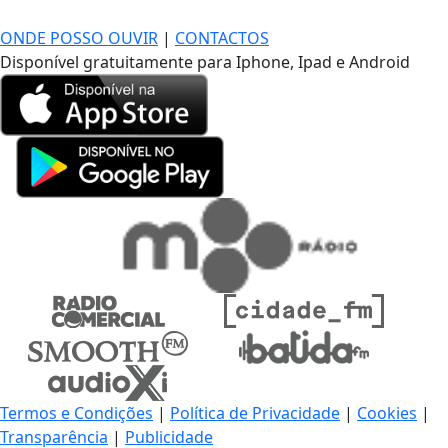
DE LONGE, A MÚSICA DA SUA VIDA.
ONDE POSSO OUVIR
|
CONTACTOS
Disponível gratuitamente para Iphone, Ipad e Android
Termos e Condições
|
Política de Privacidade
|
Cookies
|
Transparência
|
Publicidade