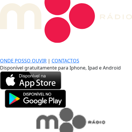
DE LONGE, A MÚSICA DA SUA VIDA.
ONDE POSSO OUVIR
|
CONTACTOS
Disponível gratuitamente para Iphone, Ipad e Android