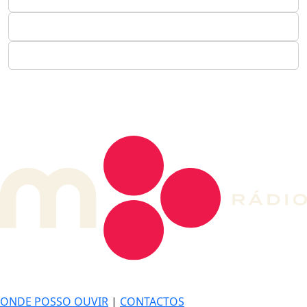
DE LONGE, A MÚSICA DA SUA VIDA.
ONDE POSSO OUVIR
|
CONTACTOS