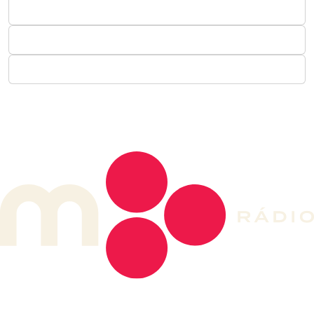
DE LONGE, A MÚSICA DA SUA VIDA.