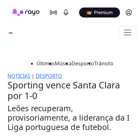
On Air
Podcasts
Log in
Premium
Últimas
Música
Desporto
Trânsito
NOTÍCIAS
|
DESPORTO
Sporting vence Santa Clara
por 1-0
Leões recuperam,
provisoriamente, a liderança da I
Liga portuguesa de futebol.