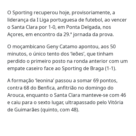
O Sporting recuperou hoje, provisoriamente, a
liderança da I Liga portuguesa de futebol, ao vencer
o Santa Clara por 1-0, em Ponta Delgada, nos
Açores, em encontro da 29.ª jornada da prova.
O moçambicano Geny Catamo apontou, aos 50
minutos, o único tento dos ‘leões’, que tinham
perdido o primeiro posto na ronda anterior com um
empate caseiro face ao Sporting de Braga (1-1).
A formação ‘leonina’ passou a somar 69 pontos,
contra 68 do Benfica, anfitrião no domingo do
Arouca, enquanto o Santa Clara manteve-se com 46
e caiu para o sexto lugar, ultrapassado pelo Vitória
de Guimarães (quinto, com 48).