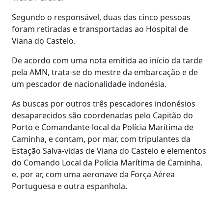
Segundo o responsável, duas das cinco pessoas
foram retiradas e transportadas ao Hospital de
Viana do Castelo.
De acordo com uma nota emitida ao início da tarde
pela AMN, trata-se do mestre da embarcação e de
um pescador de nacionalidade indonésia.
As buscas por outros três pescadores indonésios
desaparecidos são coordenadas pelo Capitão do
Porto e Comandante-local da Polícia Marítima de
Caminha, e contam, por mar, com tripulantes da
Estação Salva-vidas de Viana do Castelo e elementos
do Comando Local da Polícia Marítima de Caminha,
e, por ar, com uma aeronave da Força Aérea
Portuguesa e outra espanhola.