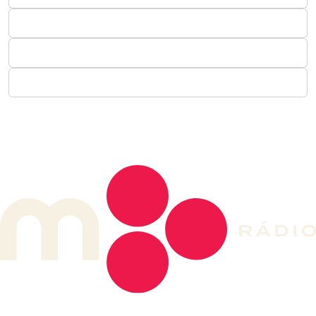
DE LONGE, A MÚSICA DA SUA VIDA.