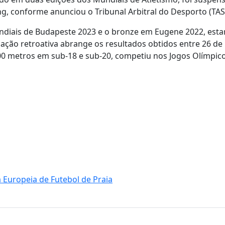
g, conforme anunciou o Tribunal Arbitral do Desporto (TAS
ndiais de Budapeste 2023 e o bronze em Eugene 2022, esta
cação retroativa abrange os resultados obtidos entre 26 de
200 metros em sub-18 e sub-20, competiu nos Jogos Olímpic
a Europeia de Futebol de Praia