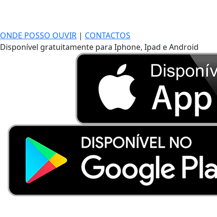
ONDE POSSO OUVIR
|
CONTACTOS
Disponível gratuitamente para Iphone, Ipad e Android