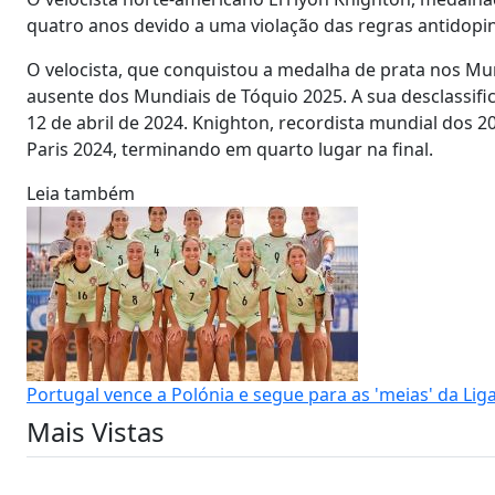
quatro anos devido a uma violação das regras antidopin
O velocista, que conquistou a medalha de prata nos Mu
ausente dos Mundiais de Tóquio 2025. A sua desclassifi
12 de abril de 2024. Knighton, recordista mundial dos 
Paris 2024, terminando em quarto lugar na final.
Leia também
Portugal vence a Polónia e segue para as 'meias' da Lig
Mais Vistas