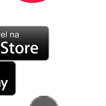
DE LONGE, A MÚSICA DA SUA VIDA.