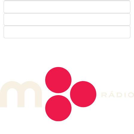
DE LONGE, A MÚSICA DA SUA VIDA.