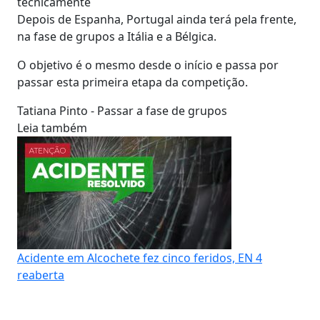
tecnicamente
Depois de Espanha, Portugal ainda terá pela frente,
na fase de grupos a Itália e a Bélgica.
O objetivo é o mesmo desde o início e passa por
passar esta primeira etapa da competição.
Tatiana Pinto - Passar a fase de grupos
Leia também
Acidente em Alcochete fez cinco feridos, EN 4
reaberta