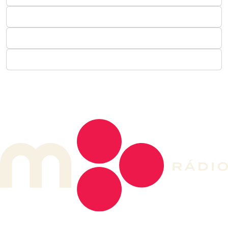
DE LONGE, A MÚSICA DA SUA VIDA.